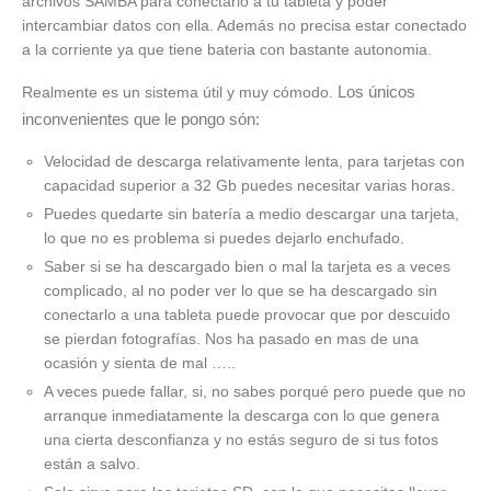
archivos SAMBA para conectarlo a tu tableta y poder
intercambiar datos con ella. Además no precisa estar conectado
a la corriente ya que tiene bateria con bastante autonomia.
Los únicos
Realmente es un sistema útil y muy cómodo.
inconvenientes que le pongo són:
Velocidad de descarga relativamente lenta, para tarjetas con
capacidad superior a 32 Gb puedes necesitar varias horas.
Puedes quedarte sin batería a medio descargar una tarjeta,
lo que no es problema si puedes dejarlo enchufado.
Saber si se ha descargado bien o mal la tarjeta es a veces
complicado, al no poder ver lo que se ha descargado sin
conectarlo a una tableta puede provocar que por descuido
se pierdan fotografías. Nos ha pasado en mas de una
ocasión y sienta de mal …..
A veces puede fallar, si, no sabes porqué pero puede que no
arranque inmediatamente la descarga con lo que genera
una cierta desconfianza y no estás seguro de si tus fotos
están a salvo.