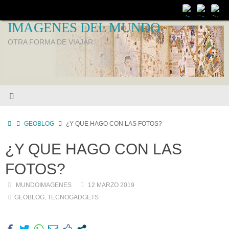
IMAGENES DEL MUNDO
OTRA FORMA DE VIAJAR
GEOBLOG
¿Y QUE HAGO CON LAS FOTOS?
¿Y QUE HAGO CON LAS
FOTOS?
MUNDOIMAGENES
12 MARZO 2019
GEOBLOG
,
TECNOGADGETS