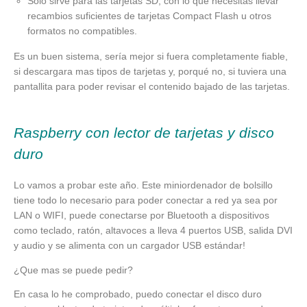
Solo sirve para las tarjetas SD, con lo que necesitas llevar
recambios suficientes de tarjetas Compact Flash u otros
formatos no compatibles.
Es un buen sistema, sería mejor si fuera completamente fiable,
si descargara mas tipos de tarjetas y, porqué no, si tuviera una
pantallita para poder revisar el contenido bajado de las tarjetas.
Raspberry con lector de tarjetas y disco
duro
Lo vamos a probar este año. Este miniordenador de bolsillo
tiene todo lo necesario para poder conectar a red ya sea por
LAN o WIFI, puede conectarse por Bluetooth a dispositivos
como teclado, ratón, altavoces a lleva 4 puertos USB, salida DVI
y audio y se alimenta con un cargador USB estándar!
¿Que mas se puede pedir?
En casa lo he comprobado, puedo conectar el disco duro