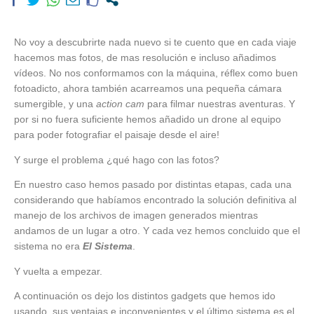
No voy a descubrirte nada nuevo si te cuento que en cada viaje
hacemos mas fotos, de mas resolución e incluso añadimos
vídeos. No nos conformamos con la máquina, réflex como buen
fotoadicto, ahora también acarreamos una pequeña cámara
sumergible, y una
action cam
para filmar nuestras aventuras. Y
por si no fuera suficiente hemos añadido un drone al equipo
para poder fotografiar el paisaje desde el aire!
Y surge el problema ¿qué hago con las fotos?
En nuestro caso hemos pasado por distintas etapas, cada una
considerando que habíamos encontrado la solución definitiva al
manejo de los archivos de imagen generados mientras
andamos de un lugar a otro. Y cada vez hemos concluido que el
sistema no era
El Sistema
.
Y vuelta a empezar.
A continuación os dejo los distintos gadgets que hemos ido
usando, sus ventajas e inconvenientes y el último sistema es el