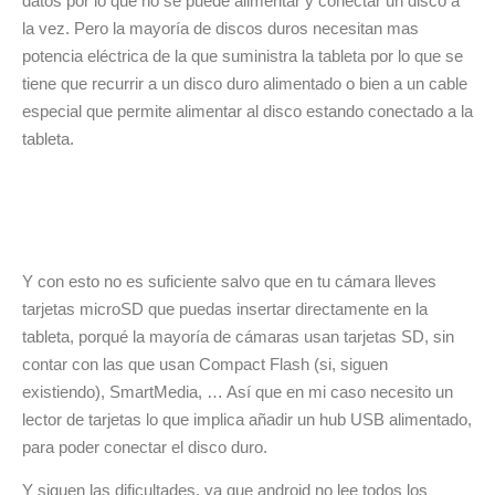
datos por lo que no se puede alimentar y conectar un disco a
la vez. Pero la mayoría de discos duros necesitan mas
potencia eléctrica de la que suministra la tableta por lo que se
tiene que recurrir a un disco duro alimentado o bien a un cable
especial que permite alimentar al disco estando conectado a la
tableta.
Y con esto no es suficiente salvo que en tu cámara lleves
tarjetas microSD que puedas insertar directamente en la
tableta, porqué la mayoría de cámaras usan tarjetas SD, sin
contar con las que usan Compact Flash (si, siguen
existiendo), SmartMedia, … Así que en mi caso necesito un
lector de tarjetas lo que implica añadir un hub USB alimentado,
para poder conectar el disco duro.
Y siguen las dificultades, ya que android no lee todos los