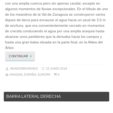
con una amplia cuenca pero sin apenas caudal, excepto en
algunos momentos de lluvias excepcionales. En el lóbulo de uno
de los meandros de la Val de Zaragoza se construyeron varios
diques de tierra para encauzar el agua hacia un azud de 3,5 m
de anchura, que era convenientemente cerrado en momentos
de crecida conduciendo el agua por una amplia acequia hasta
alcanzar unos partidores que la derivaba hacia los campos y
hasta una gran balsa situada en la parte final, en la Aldea del
Árbol.
CONTINUAR
MUNDOIMAGENES
23 JUNIO 2018
ARAGON
,
ESPAÑA
,
EUROPA
0
BARRA LATERAL DERECHA