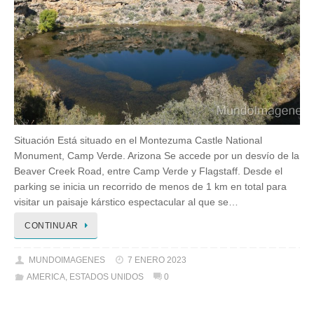
Situación Está situado en el Montezuma Castle National
Monument, Camp Verde. Arizona Se accede por un desvío de la
Beaver Creek Road, entre Camp Verde y Flagstaff. Desde el
parking se inicia un recorrido de menos de 1 km en total para
visitar un paisaje kárstico espectacular al que se…
CONTINUAR
MUNDOIMAGENES
7 ENERO 2023
AMERICA
,
ESTADOS UNIDOS
0